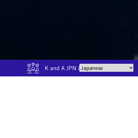
CONTENTS
目次
Information