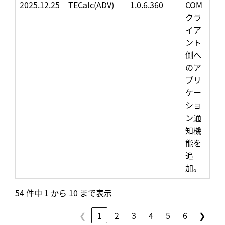
2025.12.25
TECalc(ADV)
1.0.6.360
COM
クラ
イア
ント
側へ
のア
プリ
ケー
ショ
ン通
知機
能を
追
加。
54 件中 1 から 10 まで表示
❮
1
2
3
4
5
6
❯