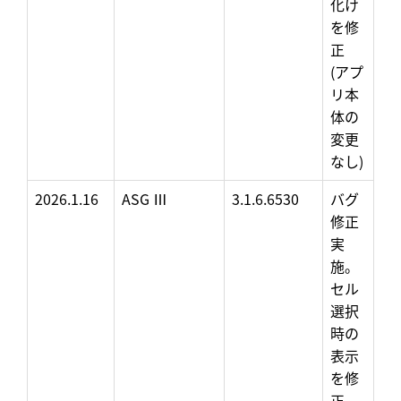
化け
を修
正
(アプ
リ本
体の
変更
なし)
2026.1.16
ASG Ⅲ
3.1.6.6530
バグ
修正
実
施。
セル
選択
時の
表示
を修
正。