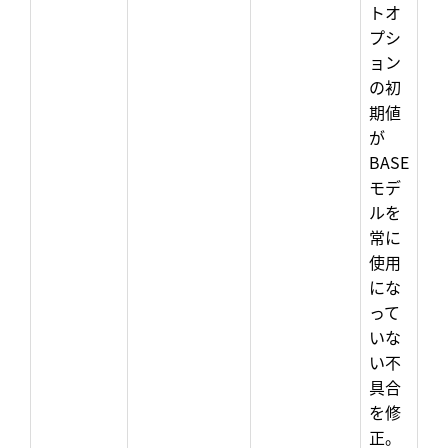
トオ
プシ
ョン
の初
期値
が
BASE
モデ
ルを
常に
使用
にな
って
いな
い不
具合
を修
正。