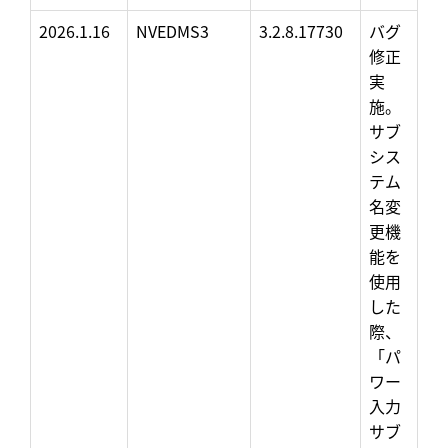
2026.1.16
NVEDMS3
3.2.8.17730
バグ
修正
実
施。
サブ
シス
テム
名変
更機
能を
使用
した
際、
「パ
ワー
入力
サブ