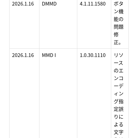
2026.1.16
DMMD
4.1.11.1580
ボタ
ン機
能の
問題
修
正。
2026.1.16
MMD I
1.0.30.1110
リソ
ース
のエ
ンコ
ーデ
ィン
グ指
定誤
りに
よる
文字